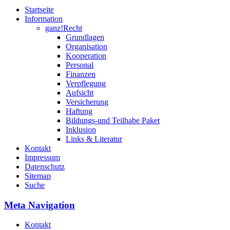
Startseite
Information
ganz!Recht
Grundlagen
Organisation
Kooperation
Personal
Finanzen
Verpflegung
Aufsicht
Versicherung
Haftung
Bildungs-und Teilhabe Paket
Inklusion
Links & Literatur
Kontakt
Impressum
Datenschutz
Sitemap
Suche
Meta Navigation
Kontakt